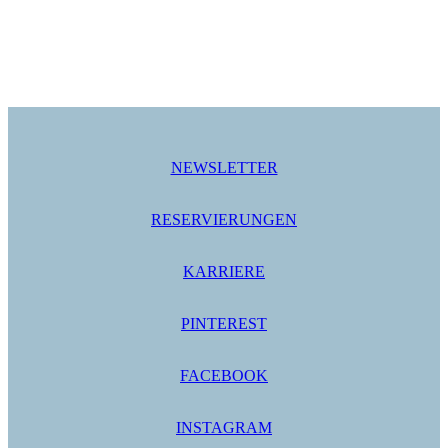
NEWSLETTER
RESERVIERUNGEN
KARRIERE
PINTEREST
FACEBOOK
INSTAGRAM